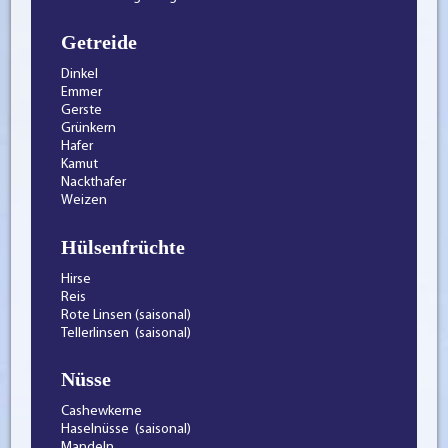
Getreide
Dinkel
Emmer
Gerste
Grünkern
Hafer
Kamut
Nackthafer
Weizen
Hülsenfrüchte
Hirse
Reis
Rote Linsen (saisonal)
Tellerlinsen (saisonal)
Nüsse
Cashewkerne
Haselnüsse (saisonal)
Mandeln