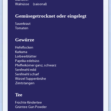
Walnüsse (saisonal)
Gemüsegetrocknet oder eingelegt
Sauerkraut
Tomaten
Gewürze
Hefeflocken
Kurkuma
Lorbeerblätter
Paprika edelsüss
Pfefferkörner ganz, schwarz
Senfmehl mild
Senfmehl scharf
Würzel Suppenbrühe
Zimtstangen
Tee
Früchte Kindertee
Grüntee Gun Powder