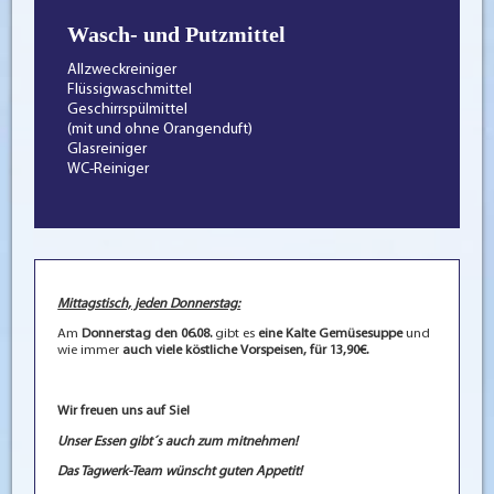
Wasch- und Putzmittel
Allzweckreiniger
Flüssigwaschmittel
Geschirrspülmittel
(mit und ohne Orangenduft)
Glasreiniger
WC-Reiniger
Mittagstisch, jeden Donnerstag:
Am
Donnerstag den 06.08.
gibt es
eine Kalte Gemüsesuppe
und
wie immer
auch viele köstliche Vorspeisen, für 13,90€.
Wir freuen uns auf Sie!
Unser Essen gibt´s auch zum mitnehmen!
Das Tagwerk-Team wünscht guten Appetit!