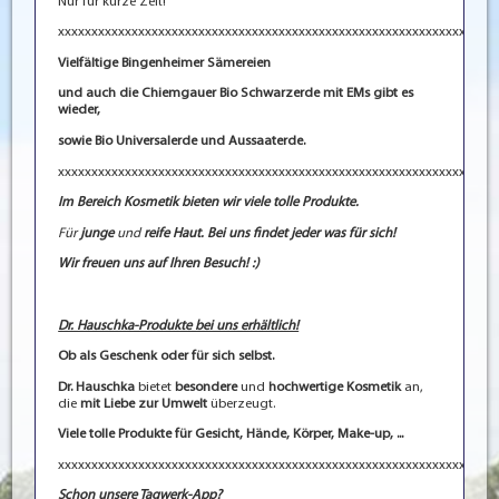
Nur für kurze Zeit!
xxxxxxxxxxxxxxxxxxxxxxxxxxxxxxxxxxxxxxxxxxxxxxxxxxxxxxxxxxxxxxxxx
Vielfältige Bingenheimer Sämereien
und auch die Chiemgauer Bio Schwarzerde mit EMs gibt es
wieder,
sowie Bio Universalerde und Aussaaterde.
xxxxxxxxxxxxxxxxxxxxxxxxxxxxxxxxxxxxxxxxxxxxxxxxxxxxxxxxxxxxxxxxx
Im Bereich Kosmetik bieten wir viele tolle Produkte.
Für
junge
und
reife Haut.
Bei uns findet jeder was für sich!
Wir freuen uns auf Ihren Besuch! :)
Dr. Hauschka-Produkte bei uns erhältlich!
Ob als Geschenk oder für sich selbst.
Dr. Hauschka
bietet
besondere
und
hochwertige Kosmetik
an,
die
mit Liebe zur Umwelt
überzeugt.
Viele tolle Produkte für Gesicht, Hände, Körper, Make-up, ...
xxxxxxxxxxxxxxxxxxxxxxxxxxxxxxxxxxxxxxxxxxxxxxxxxxxxxxxxxxxxxxxxx
Schon unsere Tagwerk-App?